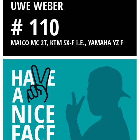
UWE WEBER
# 110
MAICO MC 2T, KTM SX-F I.E., YAMAHA YZ F