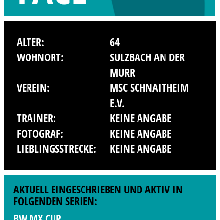
ALTER:
64
WOHNORT:
SULZBACH AN DER
MURR
VEREIN:
MSC SCHNAITHEIM
E.V.
TRAINER:
KEINE ANGABE
FOTOGRAF:
KEINE ANGABE
LIEBLINGSSTRECKE:
KEINE ANGABE
AKTUELL EINGESCHRIEBEN UND AKTIV IN
FOLGENDEN SERIEN:
BW MX CUP