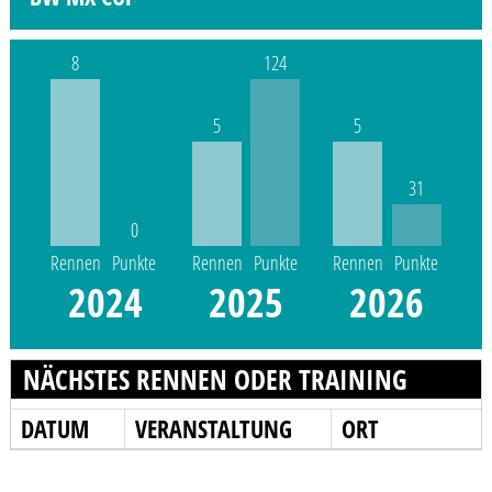
8
124
5
5
31
0
Rennen
Punkte
Rennen
Punkte
Rennen
Punkte
2024
2025
2026
NÄCHSTES RENNEN ODER TRAINING
DATUM
VERANSTALTUNG
ORT