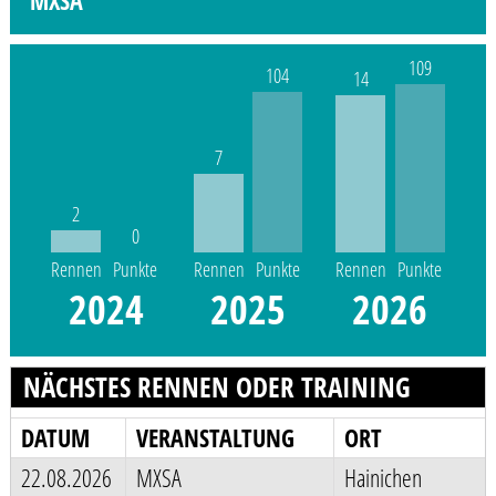
MXSA
109
104
14
7
2
0
Rennen
Punkte
Rennen
Punkte
Rennen
Punkte
2024
2025
2026
NÄCHSTES RENNEN ODER TRAINING
DATUM
VERANSTALTUNG
ORT
22.08.2026
MXSA
Hainichen