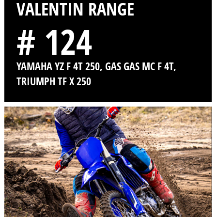
VALENTIN RANGE
# 124
YAMAHA YZ F 4T 250, GAS GAS MC F 4T,
TRIUMPH TF X 250