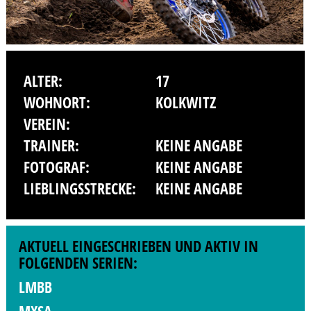
ALTER:
17
WOHNORT:
KOLKWITZ
VEREIN:
TRAINER:
KEINE ANGABE
FOTOGRAF:
KEINE ANGABE
LIEBLINGSSTRECKE:
KEINE ANGABE
AKTUELL EINGESCHRIEBEN UND AKTIV IN
FOLGENDEN SERIEN:
LMBB