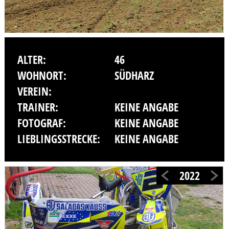
ALTER:
46
WOHNORT:
SÜDHARZ
VEREIN:
TRAINER:
KEINE ANGABE
FOTOGRAF:
KEINE ANGABE
LIEBLINGSSTRECKE:
KEINE ANGABE
2022