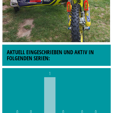
AKTUELL EINGESCHRIEBEN UND AKTIV IN
FOLGENDEN SERIEN:
1
0
0
0
0
0