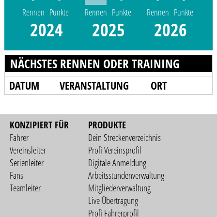
Rennen
Punkte
Rennen
Punkte
Rennen
Punkte
2024
2025
2026
NÄCHSTES RENNEN ODER TRAINING
DATUM
VERANSTALTUNG
ORT
KONZIPIERT FÜR
PRODUKTE
Fahrer
Dein Streckenverzeichnis
Vereinsleiter
Profi Vereinsprofil
Serienleiter
Digitale Anmeldung
Fans
Arbeitsstundenverwaltung
Teamleiter
Mitgliederverwaltung
Live Übertragung
Profi Fahrerprofil