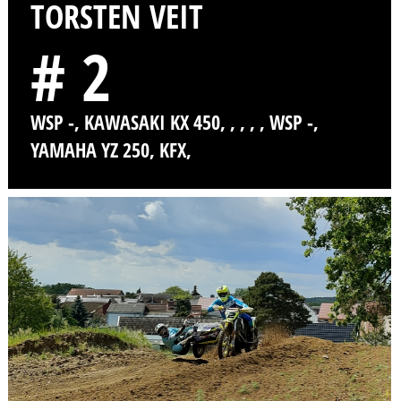
TORSTEN VEIT
# 2
WSP -, KAWASAKI KX 450, , , , , WSP -,
YAMAHA YZ 250, KFX,