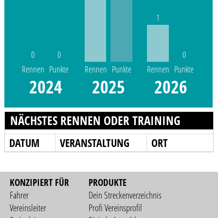
1
0
0
0
Rennen
Punkte
Rennen
Punkte
Rennen
Punkte
2024
2025
2026
NÄCHSTES RENNEN ODER TRAINING
DATUM
VERANSTALTUNG
ORT
KONZIPIERT FÜR
PRODUKTE
Fahrer
Dein Streckenverzeichnis
Vereinsleiter
Profi Vereinsprofil