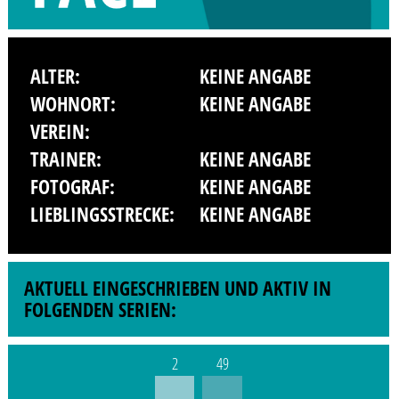
ALTER:
KEINE ANGABE
WOHNORT:
KEINE ANGABE
VEREIN:
TRAINER:
KEINE ANGABE
FOTOGRAF:
KEINE ANGABE
LIEBLINGSSTRECKE:
KEINE ANGABE
AKTUELL EINGESCHRIEBEN UND AKTIV IN
FOLGENDEN SERIEN:
2
49