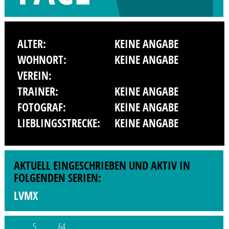
ALTER:
KEINE ANGABE
WOHNORT:
KEINE ANGABE
VEREIN:
TRAINER:
KEINE ANGABE
FOTOGRAF:
KEINE ANGABE
LIEBLINGSSTRECKE:
KEINE ANGABE
AKTUELL EINGESCHRIEBEN UND AKTIV IN
FOLGENDEN SERIEN:
LVMX
5
64