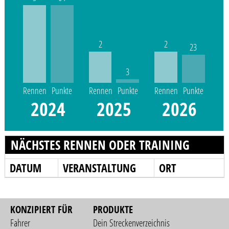
2
2
23
3
Rennen
Punkte
Rennen
Punkte
Rennen
Punkte
2024
2025
2026
NÄCHSTES RENNEN ODER TRAINING
DATUM
VERANSTALTUNG
ORT
KONZIPIERT FÜR
PRODUKTE
Fahrer
Dein Streckenverzeichnis