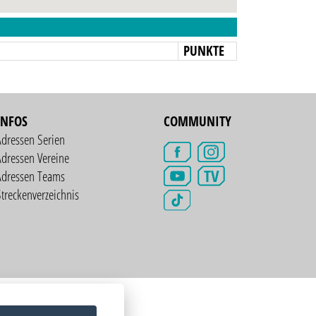
N
PUNKTE
INFOS
COMMUNITY
Adressen Serien
dressen Vereine
TV
Adressen Teams
treckenverzeichnis