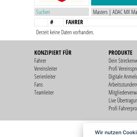
#
FAHRER
Derzeit keine Daten vorhanden.
KONZIPIERT FÜR
PRODUKTE
Fahrer
Dein Streckenv
Vereinsleiter
Profi Vereinspro
Serienleiter
Digitale Anmel
Fans
Arbeitsstunden
Teamleiter
Mitgliederverw
Live Übertragu
Profi Fahrerprof
Wir nutzen Cook