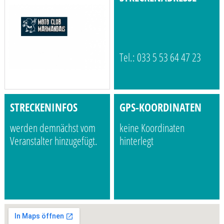
Tel.: 033 5 53 64 47 23
STRECKENINFOS
GPS-KOORDINATEN
werden demnächst vom
keine Koordinaten
Veranstalter hinzugefügt.
hinterlegt