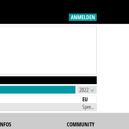
ANMELDEN
EU
Speedway Youth EC
INFOS
COMMUNITY