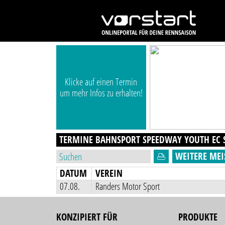
Klicke auf einen Termin
um mehr Infos zu erhalten!
TERMINE BAHNSPORT SPEEDWAY YOUTH EC
WEITERE MEI
DATUM
VEREIN
07.08.
Randers Motor Sport
KONZIPIERT FÜR
PRODUKTE