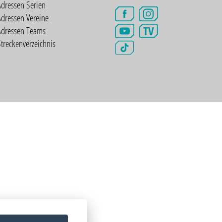
Adressen Serien
dressen Vereine
TV
Adressen Teams
treckenverzeichnis