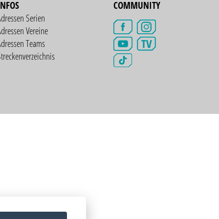
INFOS
COMMUNITY
Adressen Serien
dressen Vereine
TV
Adressen Teams
treckenverzeichnis