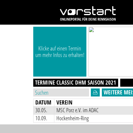
Klicke auf einen Termin
um mehr Infos zu erhalten!
TERMINE CLASSIC DHM
SAISON
2021
WEITERE MEI
DATUM
VEREIN
30.05.
MSC Porz e.V. im ADAC
10.09.
Hockenheim-Ring