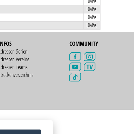
DMVC
DMVC
DMVC
DMVC
INFOS
COMMUNITY
Adressen Serien
dressen Vereine
TV
Adressen Teams
treckenverzeichnis