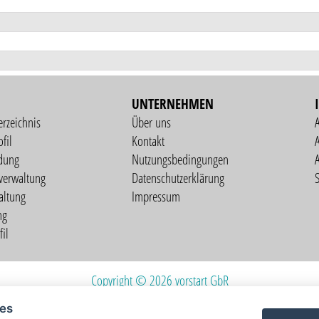
UNTERNEHMEN
erzeichnis
Über uns
fil
Kontakt
A
dung
Nutzungsbedingungen
verwaltung
Datenschutzerklärung
S
altung
Impressum
ng
il
Copyright © 2026 vorstart GbR
ies