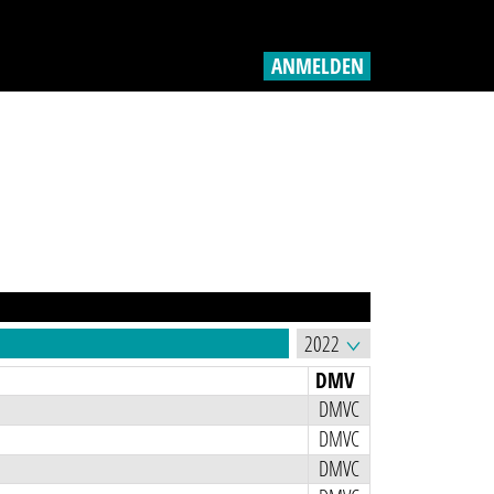
ANMELDEN
DMV
DMVC
DMVC
DMVC