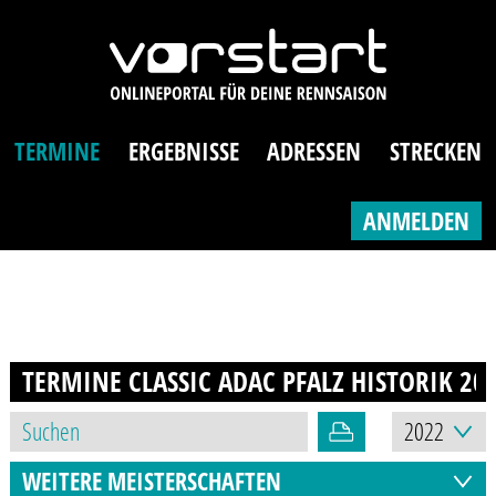
TERMINE
ERGEBNISSE
ADRESSEN
STRECKEN
ANMELDEN
TERMINE CLASSIC ADAC PFALZ HISTORIK
20
WEITERE MEISTERSCHAFTEN