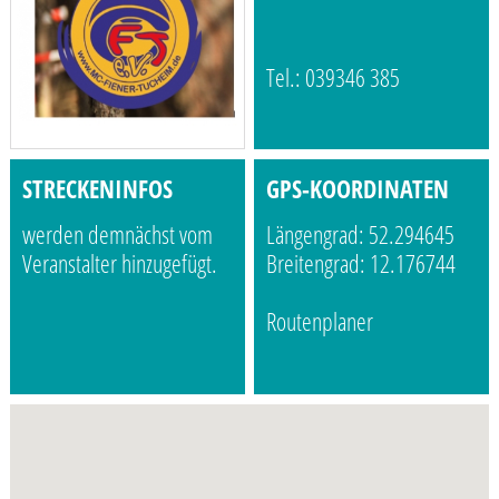
Tel.: 039346 385
STRECKENINFOS
GPS-KOORDINATEN
werden demnächst vom
Längengrad: 52.294645
Veranstalter hinzugefügt.
Breitengrad: 12.176744
Routenplaner