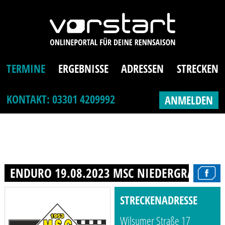
TERMINE
ERGEBNISSE
ADRESSEN
STRECKEN
KONTAKT: 03301 4209992
ANMELDEN
ENDURO 19.08.2023 MSC NIEDERGRAFSCHA
STRECKENADRESSE
Wilsumer Straße 17