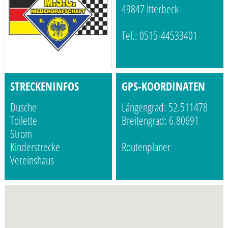
49847 Itterbeck
Tel.: 0515-44533401
STRECKENINFOS
GPS-KOORDINATEN
Dusche
Längengrad: 52.511478
Toilette
Breitengrad: 6.80691
Strom
Kinderstrecke
Routenplaner
Vereinshaus