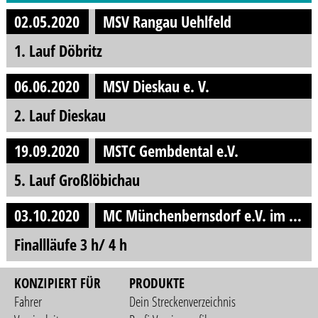
02.05.2020
MSV Rangau Uehlfeld
1. Lauf Döbritz
06.06.2020
MSV Dieskau e. V.
2. Lauf Dieskau
19.09.2020
MSTC Gembdental e.V.
5. Lauf Großlöbichau
03.10.2020
MC Münchenbernsdorf e.V. im ADAC
Finallläufe 3 h/ 4 h
KONZIPIERT FÜR
PRODUKTE
Fahrer
Dein Streckenverzeichnis