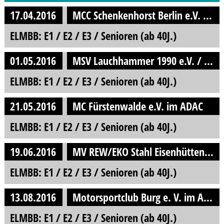
17.04.2016
MCC Schenkenhorst Berlin e.V. Ortsclub im ADAC
ELMBB: E1 / E2 / E3 / Senioren (ab 40J.)
01.05.2016
MSV Lauchhammer 1990 e.V. / im DMV
ELMBB: E1 / E2 / E3 / Senioren (ab 40J.)
21.05.2016
MC Fürstenwalde e.V. im ADAC
ELMBB: E1 / E2 / E3 / Senioren (ab 40J.)
19.06.2016
MV REW/EKO Stahl Eisenhüttenstadt e.V. im DMV
ELMBB: E1 / E2 / E3 / Senioren (ab 40J.)
13.08.2016
Motorsportclub Burg e. V. im ADAC
ELMBB: E1 / E2 / E3 / Senioren (ab 40J.)