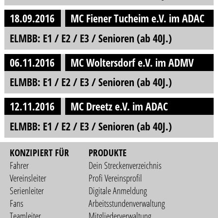
18.09.2016
MC Fiener Tucheim e.V. im ADAC
ELMBB: E1 / E2 / E3 / Senioren (ab 40J.)
06.11.2016
MC Woltersdorf e.V. im ADMV
ELMBB: E1 / E2 / E3 / Senioren (ab 40J.)
12.11.2016
MC Dreetz e.V. im ADAC
ELMBB: E1 / E2 / E3 / Senioren (ab 40J.)
KONZIPIERT FÜR
PRODUKTE
Fahrer
Dein Streckenverzeichnis
Vereinsleiter
Profi Vereinsprofil
Serienleiter
Digitale Anmeldung
Fans
Arbeitsstundenverwaltung
Teamleiter
Mitgliederverwaltung