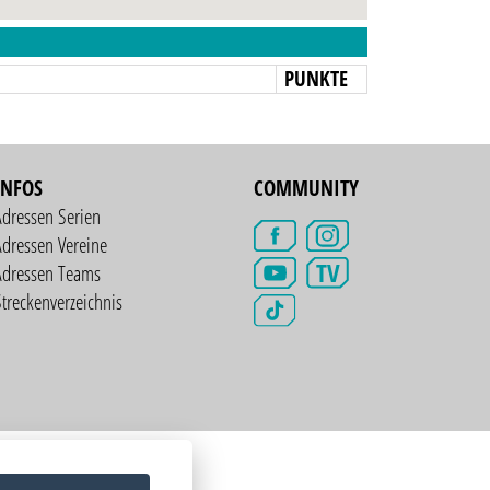
N
PUNKTE
INFOS
COMMUNITY
Adressen Serien
dressen Vereine
TV
Adressen Teams
treckenverzeichnis