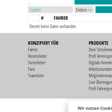
#
FAHRER
Derzeit keine Daten vorhanden.
KONZIPIERT FÜR
PRODUKTE
Fahrer
Dein Streckenv
Vereinsleiter
Profi Vereinspro
Serienleiter
Digitale Anmel
Fans
Arbeitsstunden
Teamleiter
Mitgliederverw
Live Übertragu
Profi Fahrerprof
Wir nutzen Cook