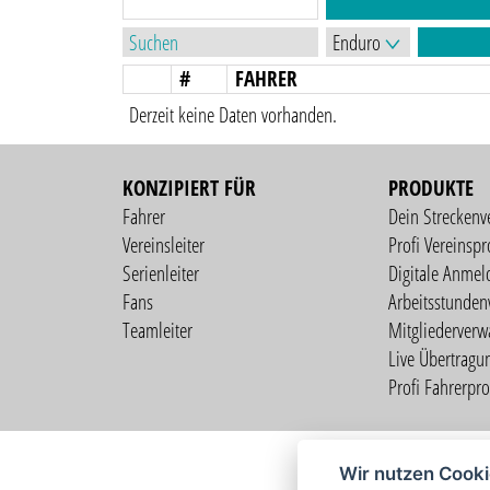
#
FAHRER
Derzeit keine Daten vorhanden.
KONZIPIERT FÜR
PRODUKTE
Fahrer
Dein Streckenv
Vereinsleiter
Profi Vereinspro
Serienleiter
Digitale Anmel
Fans
Arbeitsstunden
Teamleiter
Mitgliederverw
Live Übertragu
Profi Fahrerprof
Wir nutzen Cook