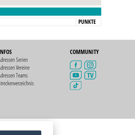
N
PUNKTE
INFOS
COMMUNITY
Adressen Serien
dressen Vereine
TV
Adressen Teams
treckenverzeichnis