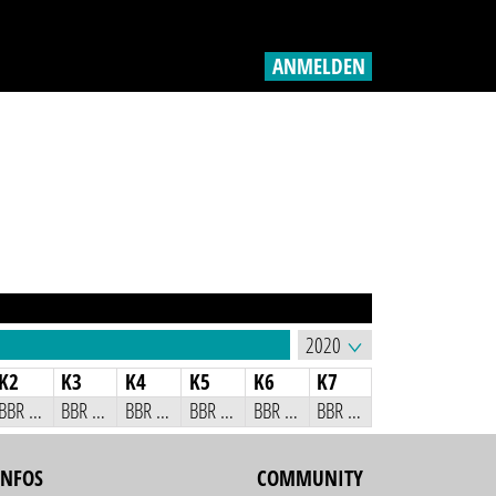
ANMELDEN
K2
K3
K4
K5
K6
K7
BBR Jugend-Kartslalom
BBR Jugend-Kartslalom
BBR Jugend-Kartslalom
BBR Jugend-Kartslalom
BBR Jugend-Kartslalom
BBR Jugend-Kartslalom
INFOS
COMMUNITY