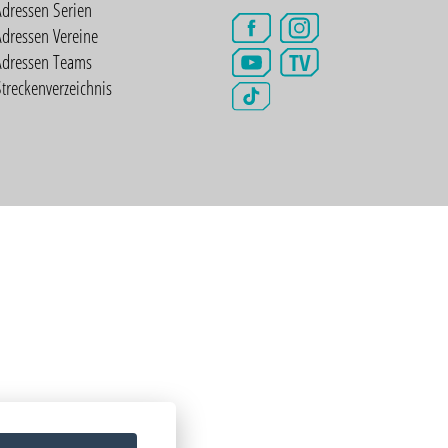
Adressen Serien
dressen Vereine
TV
Adressen Teams
treckenverzeichnis