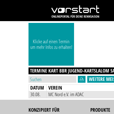
Klicke auf einen Termin
um mehr Infos zu erhalten!
TERMINE KART BBR JUGEND-KARTSLALOM
S
WEITERE MEI
DATUM
VEREIN
30.08.
MC Nord e.V. im ADAC
KONZIPIERT FÜR
PRODUKTE