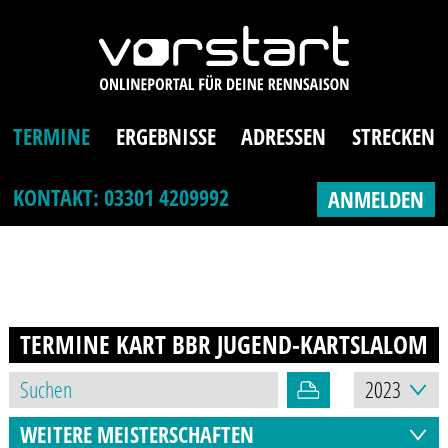
TERMINE
ERGEBNISSE
ADRESSEN
STRECKEN
KONTAKT: 03301 4209992
ANMELDEN
TERMINE KART BBR JUGEND-KARTSLALOM
2
WEITERE MEISTERSCHAFTEN