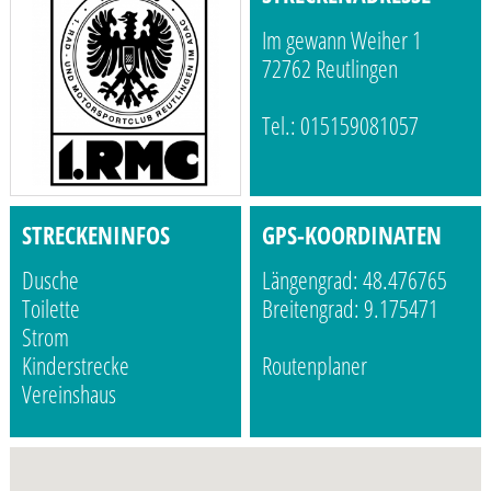
Im gewann Weiher 1
72762 Reutlingen
Tel.: 015159081057
STRECKENINFOS
GPS-KOORDINATEN
Dusche
Längengrad: 48.476765
Toilette
Breitengrad: 9.175471
Strom
Kinderstrecke
Routenplaner
Vereinshaus