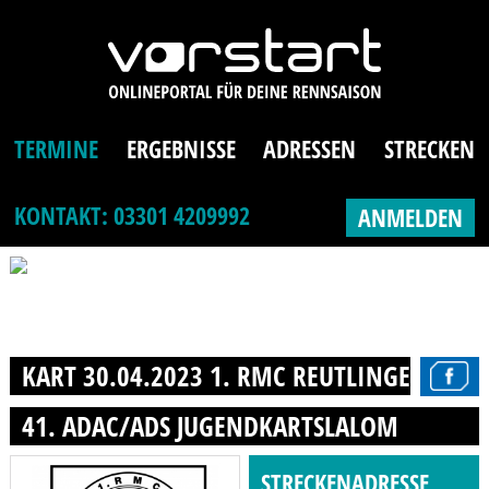
TERMINE
ERGEBNISSE
ADRESSEN
STRECKEN
KONTAKT: 03301 4209992
ANMELDEN
KART 30.04.2023 1. RMC REUTLINGEN E.V.
41. ADAC/ADS JUGENDKARTSLALOM
STRECKENADRESSE