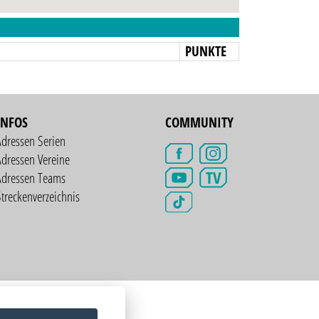
N
PUNKTE
INFOS
COMMUNITY
Adressen Serien
dressen Vereine
TV
Adressen Teams
treckenverzeichnis