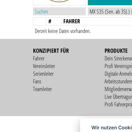
#
FAHRER
Derzeit keine Daten vorhanden.
KONZIPIERT FÜR
PRODUKTE
Fahrer
Dein Streckenv
Vereinsleiter
Profi Vereinspro
Serienleiter
Digitale Anmel
Fans
Arbeitsstunden
Teamleiter
Mitgliederverw
Live Übertragu
Profi Fahrerprof
Wir nutzen Cook