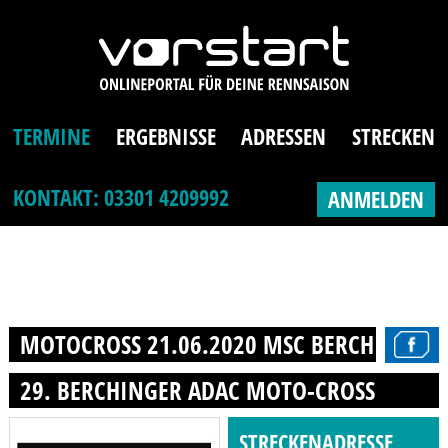
TERMINE
ERGEBNISSE
ADRESSEN
STRECKEN
KONTAKT: 03301 4209992
ANMELDEN
MOTOCROSS 21.06.2020 MSC BERCHING E.V
29. BERCHINGER ADAC MOTO-CROSS
STRECKENADRESSE