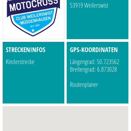
53919 Weilerswist
STRECKENINFOS
GPS-KOORDINATEN
Kinderstrecke
Längengrad: 50.723562
Breitengrad: 6.873028
Routenplaner