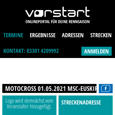
TERMINE
ERGEBNISSE
ADRESSEN
STRECKEN
KONTAKT: 03301 4209992
ANMELDEN
MOTOCROSS 01.05.2021 MSC-EUSKIRCHEN 
Logo wird demnächst vom
STRECKENADRESSE
Veranstalter hinzugefügt.