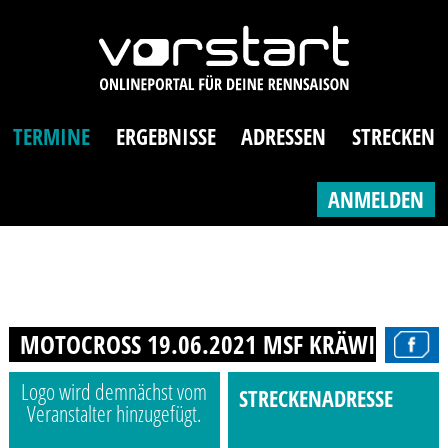
TERMINE
ERGEBNISSE
ADRESSEN
STRECKEN
ANMELDEN
MOTOCROSS 19.06.2021 MSF KRÄWINKLERB
Logo wird demnächst vom
STRECKENADRESSE
Veranstalter hinzugefügt.