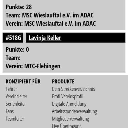
Punkte: 28
Team: MSC Wieslauftal e.V. im ADAC
Verein: MSC Wieslauftal e.V. im ADAC
#518G
Lavinja Keller
Punkte: 0
Team:
Verein: MTC-Flehingen
KONZIPIERT FÜR
PRODUKTE
Fahrer
Dein Streckenverzeichnis
Vereinsleiter
Profi Vereinsprofil
Serienleiter
Digitale Anmeldung
Fans
Arbeitsstundenverwaltung
Teamleiter
Mitgliederverwaltung
Live Übertragung