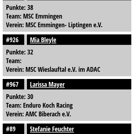
Punkte: 38
Team: MSC Emmingen
Verein: MSC Emmingen- Liptingen e.V.
#926
Mia Bleyle
Punkte: 32
Team:
Verein: MSC Wieslauftal e.V. im ADAC
#967
Larissa Mayer
Punkte: 30
Team: Enduro Koch Racing
Verein: AMC Biberach e.V.
#89
Stefanie Feuchter