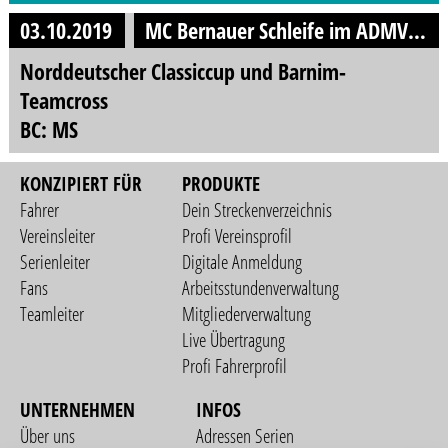
03.10.2019
MC Bernauer Schleife im ADMV e.V.
Norddeutscher Classiccup und Barnim-
Teamcross
BC: MS
KONZIPIERT FÜR
PRODUKTE
Fahrer
Dein Streckenverzeichnis
Vereinsleiter
Profi Vereinsprofil
Serienleiter
Digitale Anmeldung
Fans
Arbeitsstundenverwaltung
Teamleiter
Mitgliederverwaltung
Live Übertragung
Profi Fahrerprofil
UNTERNEHMEN
INFOS
Über uns
Adressen Serien