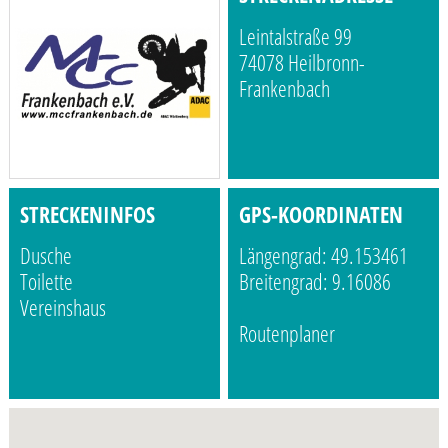
Leintalstraße 99
74078 Heilbronn-
Frankenbach
STRECKENINFOS
GPS-KOORDINATEN
Dusche
Längengrad: 49.153461
Toilette
Breitengrad: 9.16086
Vereinshaus
Routenplaner