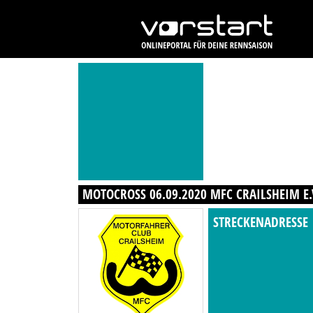
MOTOCROSS 06.09.2020 MFC CRAILSHEIM E.
STRECKENADRESSE