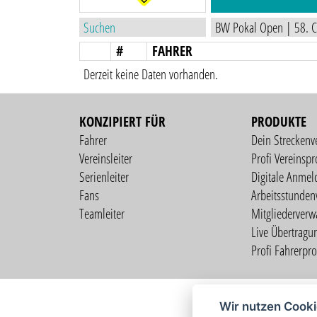
#
FAHRER
Derzeit keine Daten vorhanden.
KONZIPIERT FÜR
PRODUKTE
Fahrer
Dein Streckenv
Vereinsleiter
Profi Vereinspro
Serienleiter
Digitale Anmel
Fans
Arbeitsstunden
Teamleiter
Mitgliederverw
Live Übertragu
Profi Fahrerprof
Wir nutzen Cook