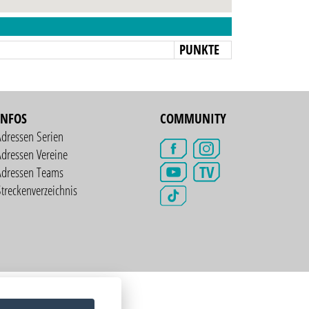
N
PUNKTE
INFOS
COMMUNITY
Adressen Serien
dressen Vereine
TV
Adressen Teams
treckenverzeichnis