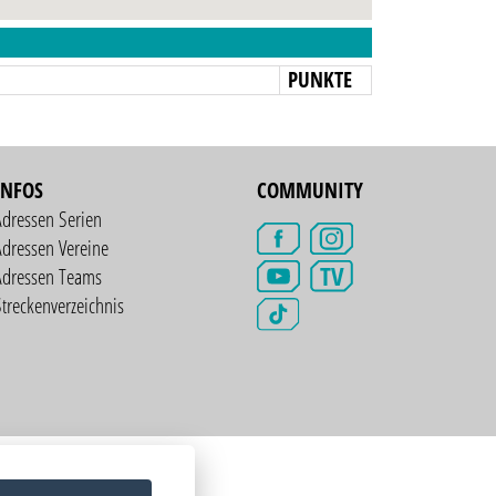
N
PUNKTE
INFOS
COMMUNITY
Adressen Serien
dressen Vereine
TV
Adressen Teams
treckenverzeichnis