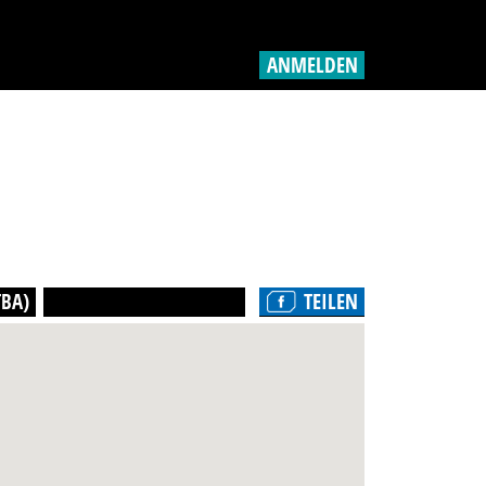
ANMELDEN
TBA)
TEILEN