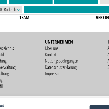
TEAM
VEREI
UNTERNEHMEN
erzeichnis
Über uns
fil
Kontakt
A
dung
Nutzungsbedingungen
verwaltung
Datenschutzerklärung
S
altung
Impressum
ng
il
Copyright © 2026 vorstart GbR
ies