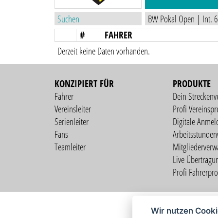
#
FAHRER
Derzeit keine Daten vorhanden.
KONZIPIERT FÜR
PRODUKTE
Fahrer
Dein Streckenv
Vereinsleiter
Profi Vereinspro
Serienleiter
Digitale Anmel
Fans
Arbeitsstunden
Teamleiter
Mitgliederverw
Live Übertragu
Profi Fahrerprof
Wir nutzen Cook