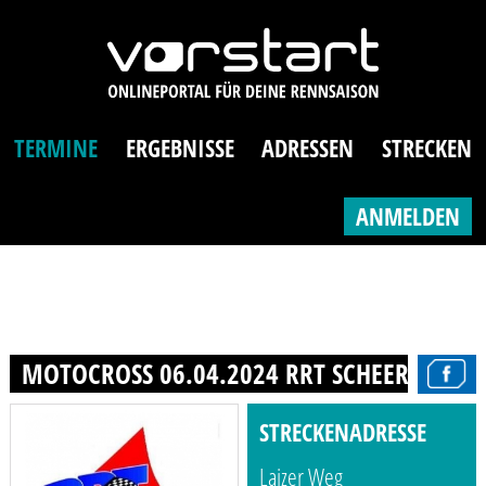
TERMINE
ERGEBNISSE
ADRESSEN
STRECKEN
ANMELDEN
MOTOCROSS 06.04.2024 RRT SCHEER E.V.
STRECKENADRESSE
Laizer Weg