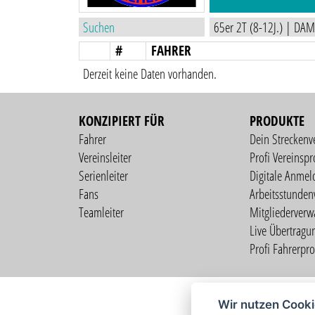
#
FAHRER
Derzeit keine Daten vorhanden.
KONZIPIERT FÜR
PRODUKTE
Fahrer
Dein Streckenv
Vereinsleiter
Profi Vereinspro
Serienleiter
Digitale Anmel
Fans
Arbeitsstunden
Teamleiter
Mitgliederverw
Live Übertragu
Profi Fahrerprof
Wir nutzen Cook