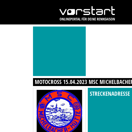
MOTOCROSS 15.04.2023 MSC MICHELBACHE
STRECKENADRESSE