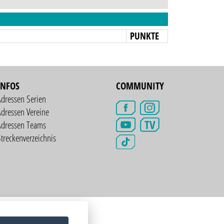
N
PUNKTE
INFOS
COMMUNITY
Adressen Serien
dressen Vereine
TV
Adressen Teams
treckenverzeichnis