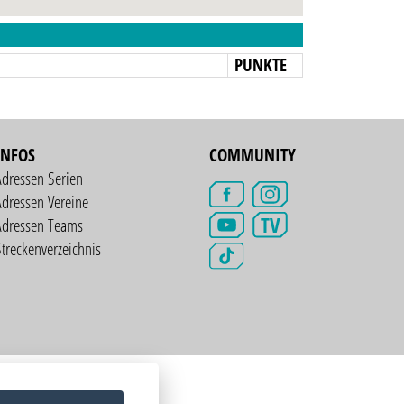
N
PUNKTE
INFOS
COMMUNITY
Adressen Serien
dressen Vereine
TV
Adressen Teams
treckenverzeichnis