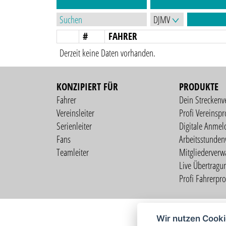
#
FAHRER
Derzeit keine Daten vorhanden.
KONZIPIERT FÜR
PRODUKTE
Fahrer
Dein Streckenv
Vereinsleiter
Profi Vereinspro
Serienleiter
Digitale Anmel
Fans
Arbeitsstunden
Teamleiter
Mitgliederverw
Live Übertragu
Profi Fahrerprof
Wir nutzen Cook