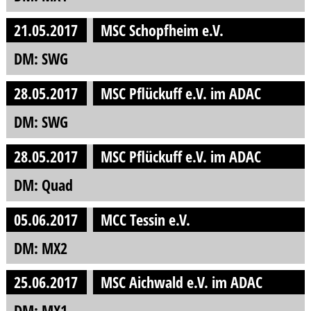
21.05.2017
MSC Schopfheim e.V.
DM: SWG
28.05.2017
MSC Pflückuff e.V. im ADAC
DM: SWG
28.05.2017
MSC Pflückuff e.V. im ADAC
DM: Quad
05.06.2017
MCC Tessin e.V.
DM: MX2
25.06.2017
MSC Aichwald e.V. im ADAC
DM: MX1