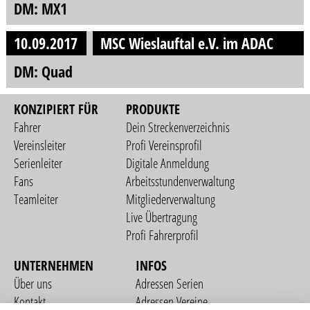
DM: MX1
10.09.2017
MSC Wieslauftal e.V. im ADAC
DM: Quad
KONZIPIERT FÜR
PRODUKTE
Fahrer
Dein Streckenverzeichnis
Vereinsleiter
Profi Vereinsprofil
Serienleiter
Digitale Anmeldung
Fans
Arbeitsstundenverwaltung
Teamleiter
Mitgliederverwaltung
Live Übertragung
Profi Fahrerprofil
UNTERNEHMEN
INFOS
Über uns
Adressen Serien
Kontakt
Adressen Vereine