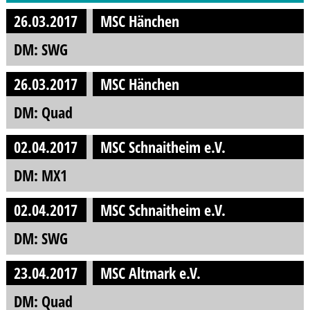
26.03.2017
MSC Hänchen
DM: SWG
26.03.2017
MSC Hänchen
DM: Quad
02.04.2017
MSC Schnaitheim e.V.
DM: MX1
02.04.2017
MSC Schnaitheim e.V.
DM: SWG
23.04.2017
MSC Altmark e.V.
DM: Quad