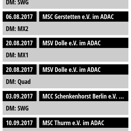
DM: SWG
06.08.2017
MSC Gerstetten e.V. im ADAC
DM: MX2
20.08.2017
MSV Dolle e.V. im ADAC
DM: MX1
20.08.2017
MSV Dolle e.V. im ADAC
DM: Quad
03.09.2017
MCC Schenkenhorst Berlin e.V. Ortsclub im ADAC
DM: SWG
10.09.2017
MSC Thurm e.V. im ADAC