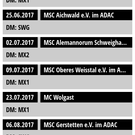
25.06.2017
MSC Aichwald e.V. im ADAC
DM: SWG
02.07.2017
MSC Alemannorum Schweighausen e.V.
DM: MX2
09.07.2017
MSC Oberes Weisstal e.V. im ADAC
DM: MX1
23.07.2017
MC Wolgast
DM: MX1
06.08.2017
MSC Gerstetten e.V. im ADAC