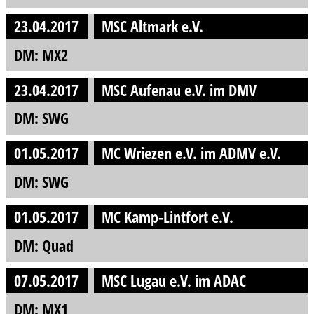
23.04.2017
MSC Altmark e.V.
DM: MX2
23.04.2017
MSC Aufenau e.V. im DMV
DM: SWG
01.05.2017
MC Wriezen e.V. im ADMV e.V.
DM: SWG
01.05.2017
MC Kamp-Lintfort e.V.
DM: Quad
07.05.2017
MSC Lugau e.V. im ADAC
DM: MX1