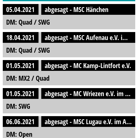
05.04.2021
abgesagt - MSC Hänchen
DM: Quad / SWG
18.04.2021
abgesagt - MSC Aufenau e.V. im DMV
DM: Quad / SWG
01.05.2021
abgesagt - MC Kamp-Lintfort e.V.
DM: MX2 / Quad
01.05.2021
abgesagt - MC Wriezen e.V. im ADMV e.V.
DM: SWG
06.06.2021
abgesagt - MSC Lugau e.V. im ADAC
DM: Open