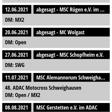
12.06.2021
abgesagt - MSC Rügen e.V. im ADAC Hansa e.V.
DM: MX2
20.06.2021
abgesagt - MC Wolgast
DM: Open
27.06.2021
abgesagt - MSC Schopfheim e.V.
DM: SWG
11.07.2021
MSC Alemannorum Schweighausen e.V.
48. ADAC Motocross Schweighausen
DM: Open / MX2
08.08.2021
MSC Gerstetten e.V. im ADAC