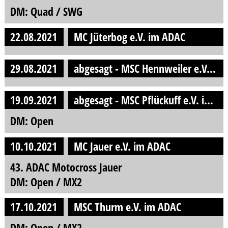
DM: Quad / SWG
22.08.2021
MC Jüterbog e.V. im ADAC
29.08.2021
abgesagt - MSC Hennweiler e.V. im ADAC
19.09.2021
abgesagt - MSC Pflückuff e.V. im ADAC
DM: Open
10.10.2021
MC Jauer e.V. im ADAC
43. ADAC Motocross Jauer
DM: Open / MX2
17.10.2021
MSC Thurm e.V. im ADAC
DM: Open / MX2