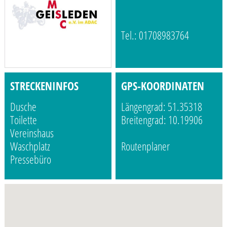
Tel.: 01708983764
STRECKENINFOS
GPS-KOORDINATEN
Dusche
Längengrad: 51.35318
Toilette
Breitengrad: 10.19906
Vereinshaus
Waschplatz
Routenplaner
Pressebüro