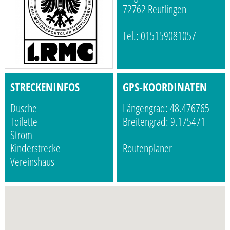
72762 Reutlingen
Tel.: 015159081057
STRECKENINFOS
GPS-KOORDINATEN
Dusche
Längengrad: 48.476765
Toilette
Breitengrad: 9.175471
Strom
Kinderstrecke
Routenplaner
Vereinshaus