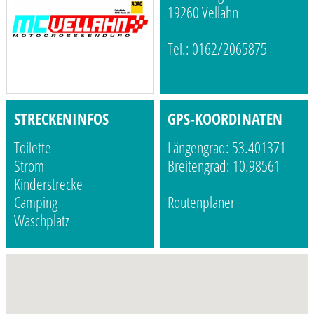
19260 Vellahn
Tel.: 0162/2065875
STRECKENINFOS
GPS-KOORDINATEN
Toilette
Längengrad: 53.401371
Strom
Breitengrad: 10.98561
Kinderstrecke
Camping
Routenplaner
Waschplatz