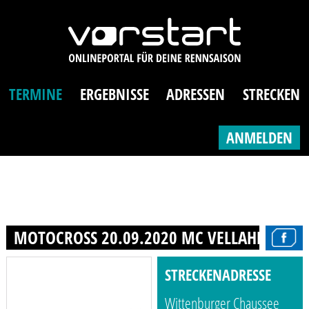
TERMINE
ERGEBNISSE
ADRESSEN
STRECKEN
ANMELDEN
MOTOCROSS 20.09.2020 MC VELLAHN IM AD
STRECKENADRESSE
Wittenburger Chaussee