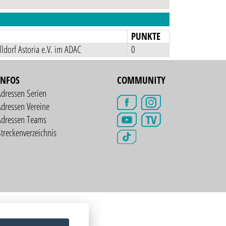
N
PUNKTE
dorf Astoria e.V. im ADAC
0
INFOS
COMMUNITY
Adressen Serien
dressen Vereine
TV
Adressen Teams
treckenverzeichnis