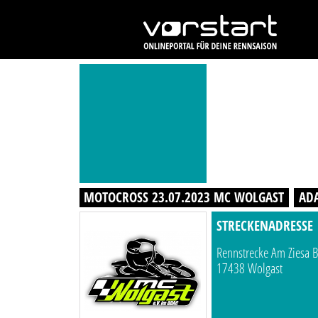
MOTOCROSS 23.07.2023 MC WOLGAST
AD
STRECKENADRESSE
Rennstrecke Am Ziesa B
17438 Wolgast