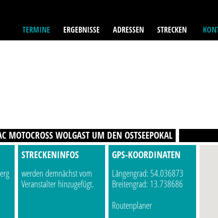
TERMINE
ERGEBNISSE
ADRESSEN
STRECKEN
KONT
AC MOTOCROSS WOLGAST UM DEN OSTSEEPOKAL
STRECKENINFOS
GPS-KOORDINATEN
erg
werden demnächst vom
Längengrad: 54.036873
Veranstalter hinzugefügt.
Breitengrad: 13.738686
Routenplaner