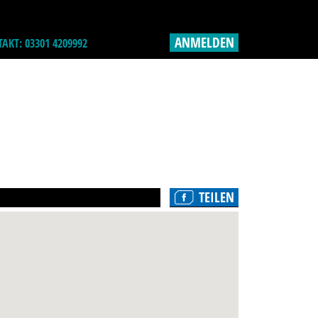
ANMELDEN
AKT: 03301 4209992
TEILEN