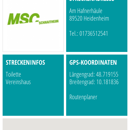
Am Hafnerhäule
89520 Heidenheim
Tel.: 01736512541
STRECKENINFOS
GPS-KOORDINATEN
Toilette
Längengrad: 48.719155
Vereinshaus
Breitengrad: 10.181836
Routenplaner