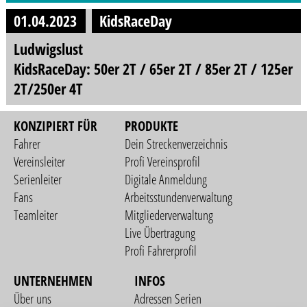
01.04.2023
KidsRaceDay
Ludwigslust
KidsRaceDay: 50er 2T / 65er 2T / 85er 2T / 125er
2T/250er 4T
KONZIPIERT FÜR
PRODUKTE
Fahrer
Dein Streckenverzeichnis
Vereinsleiter
Profi Vereinsprofil
Serienleiter
Digitale Anmeldung
Fans
Arbeitsstundenverwaltung
Teamleiter
Mitgliederverwaltung
Live Übertragung
Profi Fahrerprofil
UNTERNEHMEN
INFOS
Über uns
Adressen Serien