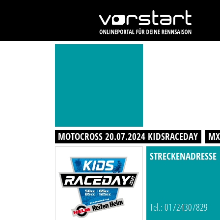
MOTOCROSS 20.07.2024 KIDSRACEDAY
MX
STRECKENADRESSE
Tel.: 01724307829