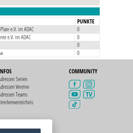
N
PUNKTE
Plate e.V. im ADAC
0
nte e.V. im ADAC
0
0
na
0
INFOS
COMMUNITY
Adressen Serien
dressen Vereine
TV
Adressen Teams
treckenverzeichnis