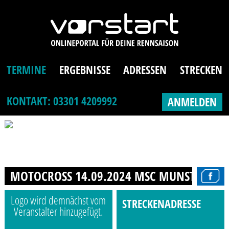
TERMINE
ERGEBNISSE
ADRESSEN
STRECKEN
KONTAKT: 03301 4209992
ANMELDEN
MOTOCROSS 14.09.2024 MSC MUNSTER E.V.
Logo wird demnächst vom
STRECKENADRESSE
Veranstalter hinzugefügt.