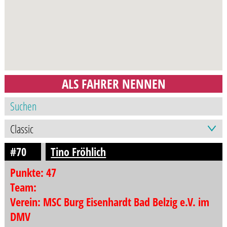
ALS FAHRER NENNEN
#70
Tino Fröhlich
Punkte: 47
Team:
Verein: MSC Burg Eisenhardt Bad Belzig e.V. im
DMV