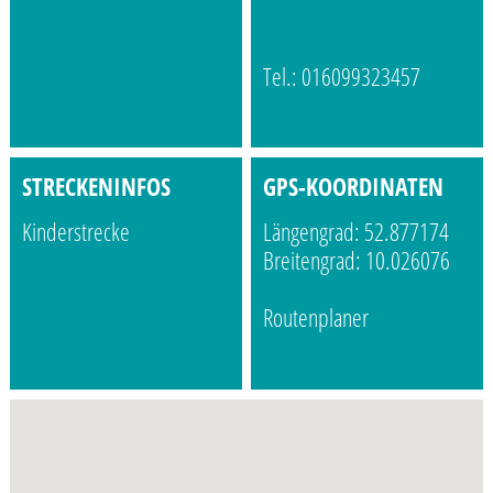
Tel.: 016099323457
STRECKENINFOS
GPS-KOORDINATEN
Kinderstrecke
Längengrad: 52.877174
Breitengrad: 10.026076
Routenplaner