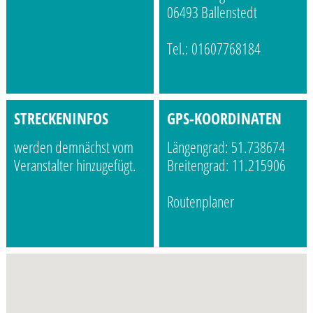
06493 Ballenstedt
Tel.: 01607768184
STRECKENINFOS
GPS-KOORDINATEN
werden demnächst vom
Längengrad: 51.738674
Veranstalter hinzugefügt.
Breitengrad: 11.215906
Routenplaner