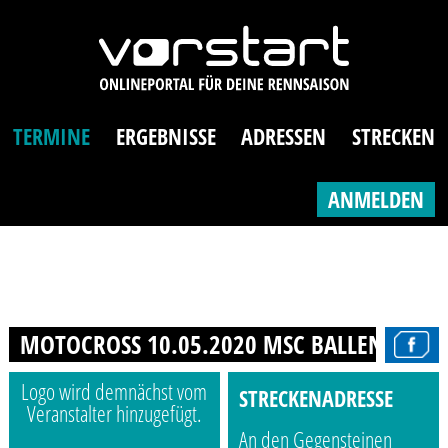
TERMINE
ERGEBNISSE
ADRESSEN
STRECKEN
ANMELDEN
MOTOCROSS 10.05.2020 MSC BALLENSTEDT
Logo wird demnächst vom
STRECKENADRESSE
Veranstalter hinzugefügt.
An den Gegensteinen