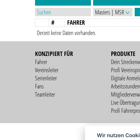
#
FAHRER
Derzeit keine Daten vorhanden.
KONZIPIERT FÜR
PRODUKTE
Fahrer
Dein Streckenv
Vereinsleiter
Profi Vereinspro
Serienleiter
Digitale Anmel
Fans
Arbeitsstunden
Teamleiter
Mitgliederverw
Live Übertragu
Profi Fahrerprof
Wir nutzen Cook