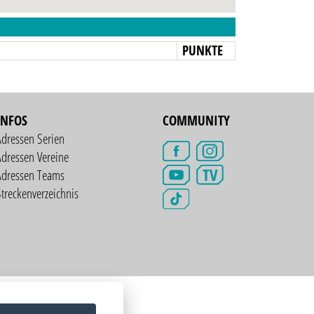
N
PUNKTE
INFOS
COMMUNITY
Adressen Serien
dressen Vereine
TV
Adressen Teams
treckenverzeichnis