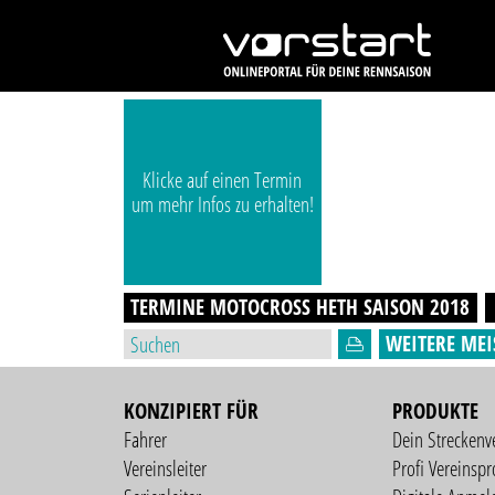
Klicke auf einen Termin
um mehr Infos zu erhalten!
TERMINE MOTOCROSS HETH
SAISON
2018
WEITERE MEI
KONZIPIERT FÜR
PRODUKTE
Fahrer
Dein Streckenv
Vereinsleiter
Profi Vereinspro