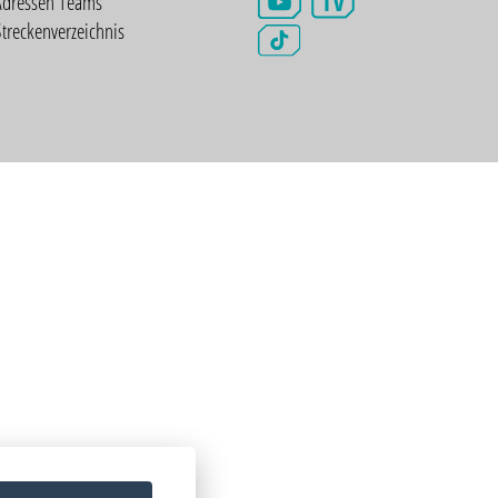
TV
Adressen Teams
treckenverzeichnis