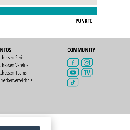
N
PUNKTE
INFOS
COMMUNITY
Adressen Serien
dressen Vereine
TV
Adressen Teams
treckenverzeichnis