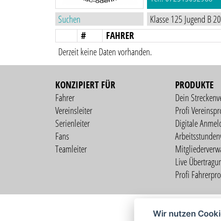
#
FAHRER
Derzeit keine Daten vorhanden.
KONZIPIERT FÜR
PRODUKTE
Fahrer
Dein Streckenv
Vereinsleiter
Profi Vereinspro
Serienleiter
Digitale Anmel
Fans
Arbeitsstunden
Teamleiter
Mitgliederverw
Live Übertragu
Profi Fahrerprof
Wir nutzen Cook