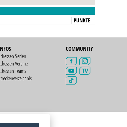
N
PUNKTE
INFOS
COMMUNITY
Adressen Serien
dressen Vereine
TV
Adressen Teams
treckenverzeichnis