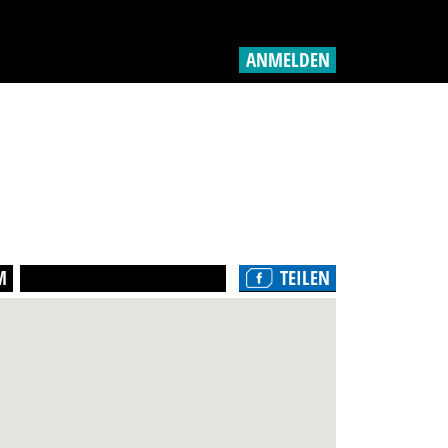
ANMELDEN
M
TEILEN