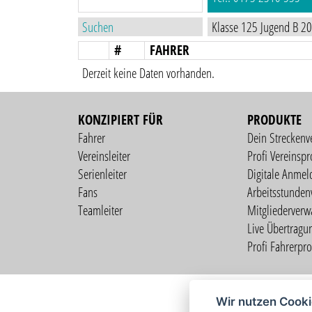
#
FAHRER
Derzeit keine Daten vorhanden.
KONZIPIERT FÜR
PRODUKTE
Fahrer
Dein Streckenv
Vereinsleiter
Profi Vereinspro
Serienleiter
Digitale Anmel
Fans
Arbeitsstunden
Teamleiter
Mitgliederverw
Live Übertragu
Profi Fahrerprof
Wir nutzen Cook