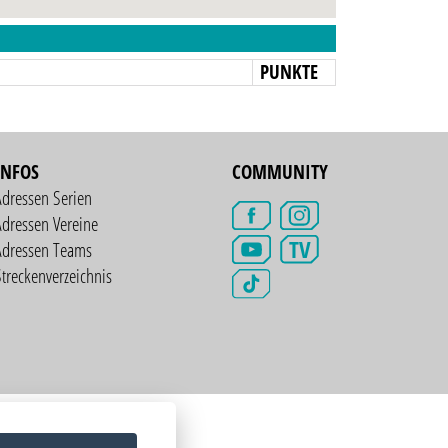
N
PUNKTE
INFOS
COMMUNITY
Adressen Serien
dressen Vereine
TV
Adressen Teams
treckenverzeichnis