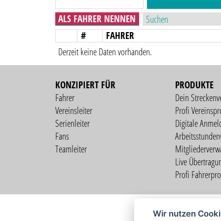
ALS FAHRER NENNEN
#
FAHRER
Derzeit keine Daten vorhanden.
KONZIPIERT FÜR
PRODUKTE
Fahrer
Dein Streckenv
Vereinsleiter
Profi Vereinspro
Serienleiter
Digitale Anmel
Fans
Arbeitsstunden
Teamleiter
Mitgliederverw
Live Übertragu
Profi Fahrerprof
Wir nutzen Cook