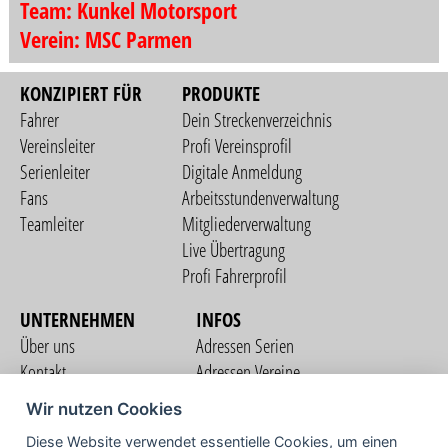
Team: Kunkel Motorsport
Verein: MSC Parmen
KONZIPIERT FÜR
PRODUKTE
Fahrer
Dein Streckenverzeichnis
Vereinsleiter
Profi Vereinsprofil
Serienleiter
Digitale Anmeldung
Fans
Arbeitsstundenverwaltung
Teamleiter
Mitgliederverwaltung
Live Übertragung
Profi Fahrerprofil
UNTERNEHMEN
INFOS
Über uns
Adressen Serien
Kontakt
Adressen Vereine
Nutzungsbedingungen
Adressen Teams
Wir nutzen Cookies
Datenschutzerklärung
Streckenverzeichnis
Diese Website verwendet essentielle Cookies, um einen